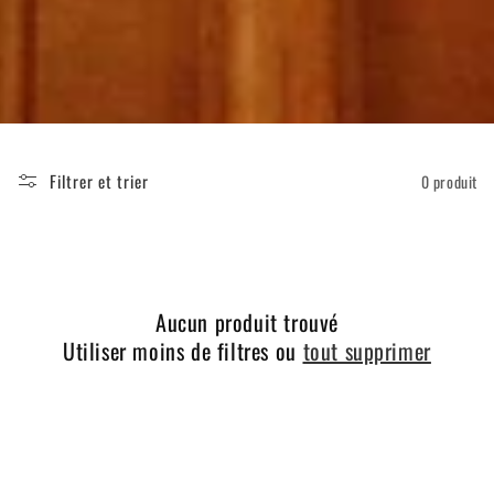
o
n
:
Filtrer et trier
0 produit
Aucun produit trouvé
Utiliser moins de filtres ou
tout supprimer