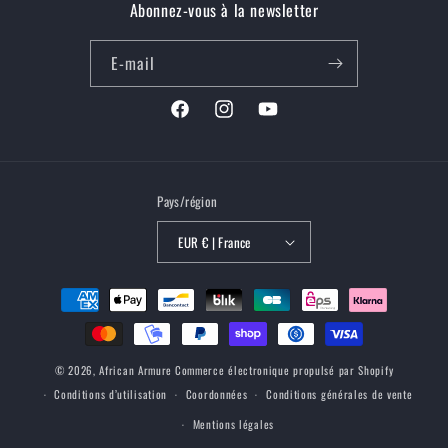
Abonnez-vous à la newsletter
E-mail
Facebook
Instagram
YouTube
Pays/région
EUR € | France
Moyens
de
paiement
© 2026,
African Armure
Commerce électronique propulsé par Shopify
Conditions d’utilisation
Coordonnées
Conditions générales de vente
Mentions légales